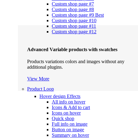
Custom shop page #7
Custom shop page #8
Custom shop page #9
Best
Custom shop page #10
Custom shop page #11
Custom shop page #12
Advanced Variable products with swatches
Products variations colors and images without any
additional plugins.
View More
Product Loop
Hover design
Effects
All info on hover
Icons & Add to cart
Icons on hover
Quick shop
Full info on image
Button on image
Summary on hover