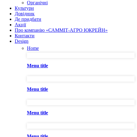
Органічні
Культури
Довідник
Де придбати
Акції
Про компанію «САММІТ-АГРО ЮКРЕЙН»
Контакти
Design
Home
Menu title
Menu title
Menu title
Menu title