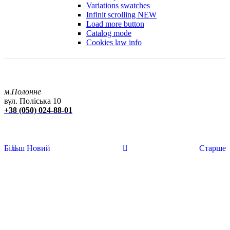
Variations swatches
Infinit scrolling
NEW
Load more button
Catalog mode
Cookies law info
м.Полонне
вул. Поліська 10
+38 (050) 024-88-01
Більш Новий
Старше