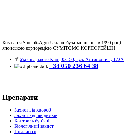
Компанія
Summit-Agro Ukraine
була заснована в 1999 році
японською корпорацією СУМІТОМО КОРПОРЕЙШН
Україна, місто Київ, 03150, вул. Антоновича, 172А
+38 050 236 64 38
Препарати
Захист від хвороб
Захист від шкідників
Контроль бур’янів
Біологічний захист
Прилипачі