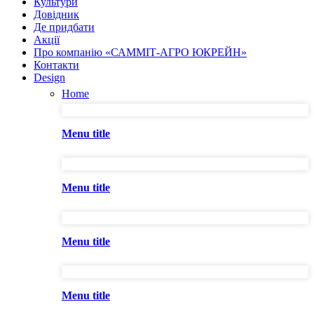
Культури
Довідник
Де придбати
Акції
Про компанію «САММІТ-АГРО ЮКРЕЙН»
Контакти
Design
Home
Menu title
Menu title
Menu title
Menu title