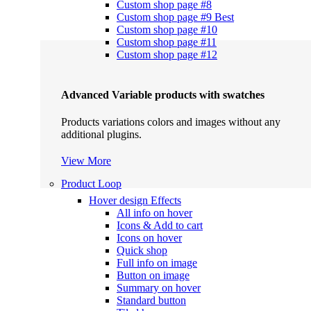
Custom shop page #8
Custom shop page #9
Best
Custom shop page #10
Custom shop page #11
Custom shop page #12
Advanced Variable products with swatches
Products variations colors and images without any
additional plugins.
View More
Product Loop
Hover design
Effects
All info on hover
Icons & Add to cart
Icons on hover
Quick shop
Full info on image
Button on image
Summary on hover
Standard button