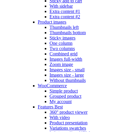
Sticky add to cart
With sidebar
Extra content #1
Extra content #2
Product images
Thumbnails left
Thumbnails bottom
Sticky images
One column
Two columns
Combined grid
Images full-width
Zoom image
Images size - small
Images size - large
Without thumbnails
WooCommerce
Simple product
Grouped product
My account
Features
Best
360° product viewer
With video
Product presentation
Variations swatches