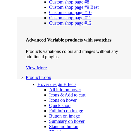
Custom shop page #8
Custom shop page #9
Best
Custom shop page #10
Custom shop page #11
Custom shop page #12
Advanced Variable products with swatches
Products variations colors and images without any
additional plugins.
View More
Product Loop
Hover design
Effects
All info on hover
Icons & Add to cart
Icons on hover
Quick shop
Full info on image
Button on image
Summary on hover
Standard button