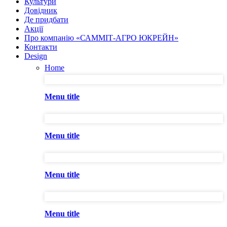
Культури
Довідник
Де придбати
Акції
Про компанію «САММІТ-АГРО ЮКРЕЙН»
Контакти
Design
Home
Menu title
Menu title
Menu title
Menu title