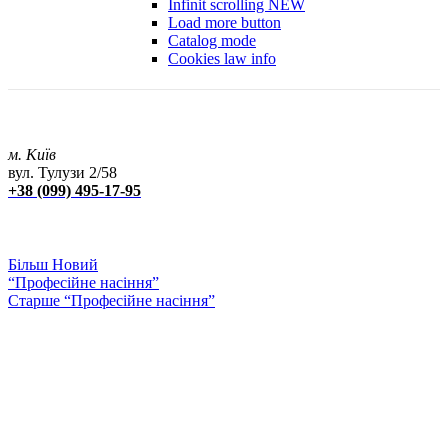
Infinit scrolling
NEW
Load more button
Catalog mode
Cookies law info
м. Київ
вул. Тулузи 2/58
+38 (099) 495-17-95
Більш Новий
“Професійне насіння”
Старше
“Професійне насіння”