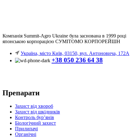
Компанія
Summit-Agro Ukraine
була заснована в 1999 році
японською корпорацією СУМІТОМО КОРПОРЕЙШН
Україна, місто Київ, 03150, вул. Антоновича, 172А
+38 050 236 64 38
Препарати
Захист від хвороб
Захист від шкідників
Контроль бур’янів
Біологічний захист
Прилипачі
Органічні