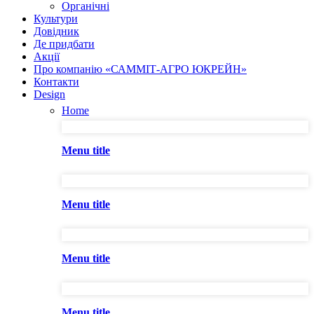
Органічні
Культури
Довідник
Де придбати
Акції
Про компанію «САММІТ-АГРО ЮКРЕЙН»
Контакти
Design
Home
Menu title
Menu title
Menu title
Menu title