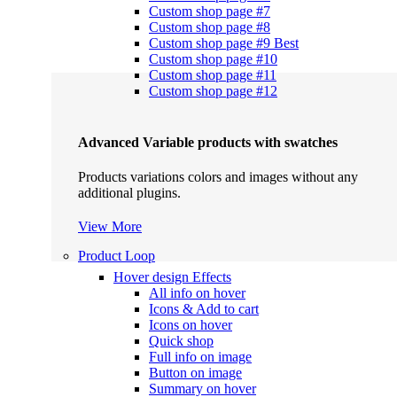
Custom shop page #7
Custom shop page #8
Custom shop page #9
Best
Custom shop page #10
Custom shop page #11
Custom shop page #12
Advanced Variable products with swatches
Products variations colors and images without any
additional plugins.
View More
Product Loop
Hover design
Effects
All info on hover
Icons & Add to cart
Icons on hover
Quick shop
Full info on image
Button on image
Summary on hover