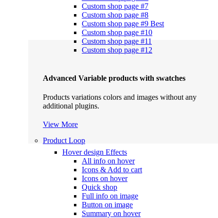
Custom shop page #7
Custom shop page #8
Custom shop page #9
Best
Custom shop page #10
Custom shop page #11
Custom shop page #12
Advanced Variable products with swatches
Products variations colors and images without any
additional plugins.
View More
Product Loop
Hover design
Effects
All info on hover
Icons & Add to cart
Icons on hover
Quick shop
Full info on image
Button on image
Summary on hover