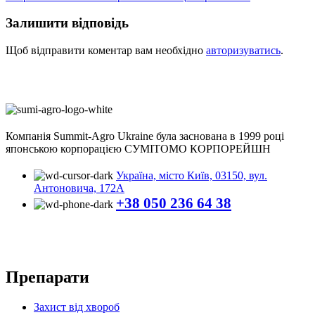
Залишити відповідь
Щоб відправити коментар вам необхідно
авторизуватись
.
Компанія
Summit-Agro Ukraine
була заснована в 1999 році
японською корпорацією СУМІТОМО КОРПОРЕЙШН
Україна, місто Київ, 03150, вул.
Антоновича, 172А
+38 050 236 64 38
Препарати
Захист від хвороб