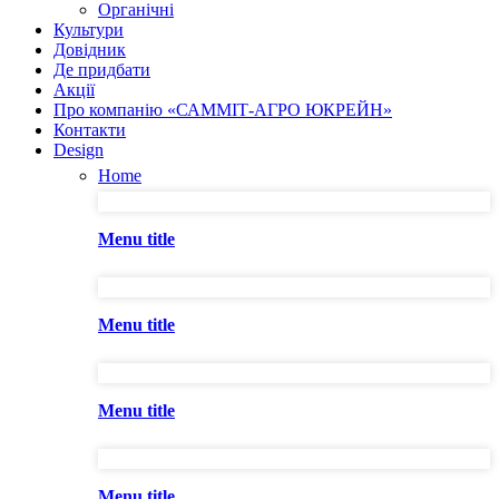
Органічні
Культури
Довідник
Де придбати
Акції
Про компанію «САММІТ-АГРО ЮКРЕЙН»
Контакти
Design
Home
Menu title
Menu title
Menu title
Menu title