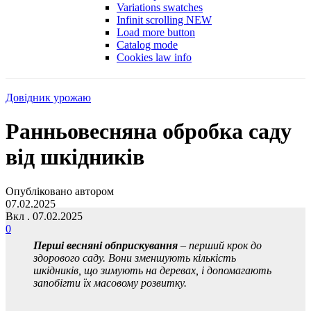
Variations swatches
Infinit scrolling
NEW
Load more button
Catalog mode
Cookies law info
Довідник урожаю
Ранньовесняна обробка саду
від шкідників
Опубліковано автором
07.02.2025
Вкл . 07.02.2025
0
Перші весняні обприскування
– перший крок до
здорового саду. Вони зменшують кількість
шкідників, що зимують на деревах, і допомагають
запобігти їх масовому розвитку.