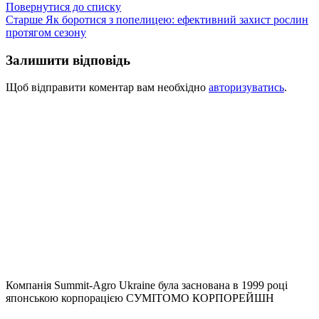
Повернутися до списку
Старше
Як боротися з попелицею: ефективний захист рослин
протягом сезону
Залишити відповідь
Щоб відправити коментар вам необхідно
авторизуватись
.
Компанія
Summit-Agro Ukraine
була заснована в 1999 році
японською корпорацією СУМІТОМО КОРПОРЕЙШН