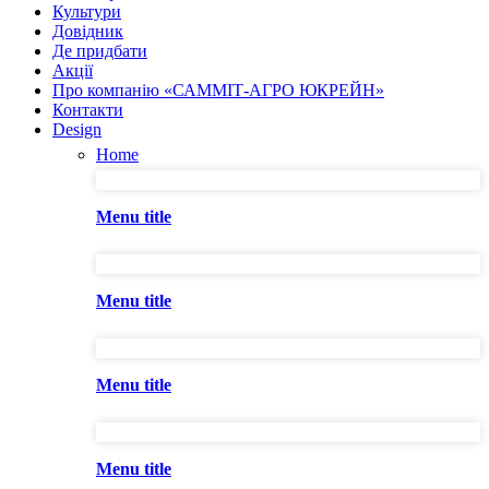
Культури
Довідник
Де придбати
Акції
Про компанію «САММІТ-АГРО ЮКРЕЙН»
Контакти
Design
Home
Menu title
Menu title
Menu title
Menu title