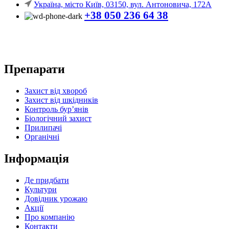
Україна, місто Київ, 03150, вул. Антоновича, 172А
+38 050 236 64 38
Препарати
Захист від хвороб
Захист від шкідників
Контроль бур’янів
Біологічний захист
Прилипачі
Органічні
Інформація
Де придбати
Культури
Довідник урожаю
Акції
Про компанію
Контакти