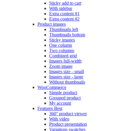
Sticky add to cart
With sidebar
Extra content #1
Extra content #2
Product images
Thumbnails left
Thumbnails bottom
Sticky images
One column
Two columns
Combined grid
Images full-width
Zoom image
Images size - small
Images size - large
Without thumbnails
WooCommerce
Simple product
Grouped product
My account
Features
Best
360° product viewer
With video
Product presentation
Variations swatches