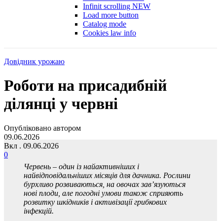
Infinit scrolling
NEW
Load more button
Catalog mode
Cookies law info
Довідник урожаю
Роботи на присадибній
ділянці у червні
Опубліковано автором
09.06.2026
Вкл . 09.06.2026
0
Червень – один із найактивніших і
найвідповідальніших місяців для дачника. Рослини
бурхливо розвиваються, на овочах зав’язуються
нові плоди, але погодні умови також сприяють
розвитку шкідників і активізації грибкових
інфекцій.