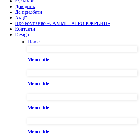
Культури
Довідник
Де придбати
Акції
Про компанію «САММІТ-АГРО ЮКРЕЙН»
Контакти
Design
Home
Menu title
Menu title
Menu title
Menu title