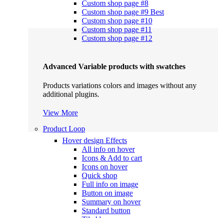
Custom shop page #8
Custom shop page #9
Best
Custom shop page #10
Custom shop page #11
Custom shop page #12
Advanced Variable products with swatches
Products variations colors and images without any
additional plugins.
View More
Product Loop
Hover design
Effects
All info on hover
Icons & Add to cart
Icons on hover
Quick shop
Full info on image
Button on image
Summary on hover
Standard button